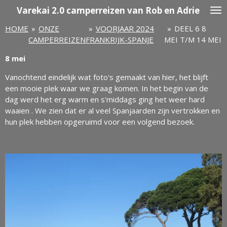
Varekai
2.0 camperreizen van Rob en Adrie
Ga
direct
HOME
»
ONZE
»
VOORJAAR 2024
»
DEEL 6 8
naar
CAMPERREIZEN
FRANKRIJK-SPANJE
MEI T/M 14 MEI
de
hoofdinhoud
8 mei
Vanochtend eindelijk wat foto's gemaakt van hier, het blijft
een mooie plek waar we graag komen. In het begin van de
dag werd het erg warm en s'middags ging het weer hard
waaien . We zien dat er al veel Spanjaarden zijn vertrokken en
hun plek hebben opgeruimd voor een volgend bezoek.