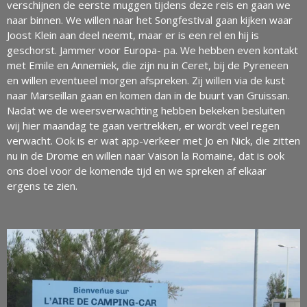
verschijnen de eerste muggen tijdens deze reis en gaan we
naar binnen. We willen naar het Songfestival gaan kijken waar
Joost Klein aan deel neemt, maar er is een rel en hij is
geschorst. Jammer voor Europa- pa. We hebben even kontakt
met Emile en Annemiek, die zijn nu in Ceret, bij de Pyreneen
en willen eventueel morgen afspreken. Zij willen via de kust
naar Marseillan gaan en komen dan in de buurt van Gruissan.
Nadat we de weersverwachting hebben bekeken besluiten
wij hier maandag te gaan vertrekken, er wordt veel regen
verwacht. Ook is er wat app-verkeer met Jo en Nick, die zitten
nu in de Drome en willen naar Vaison la Romaine, dat is ook
ons doel voor de komende tijd en we spreken af elkaar
ergens te zien.