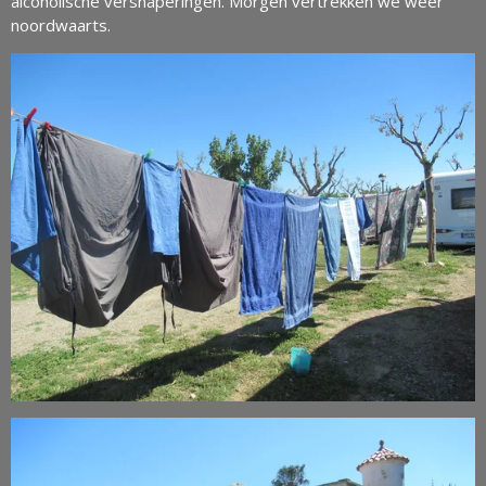
alcoholische versnaperingen. Morgen vertrekken we weer
noordwaarts.