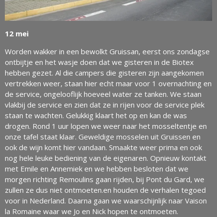
12 mei
Worden wakker in een bewolkt Gruissan, eerst ons zondagse
ontbijtje en het wasje doen dat we gisteren in de Biotex
hebben gezet. Al die campers die gisteren zijn aangekomen
vertrekken weer, staan hier echt maar voor 1 overnachting en
de service, ongelooflijk hoeveel water ze tanken. We staan
vlakbij de service en zien dat ze in rijen voor de service plek
staan te wachten. Gelukkig klaart het op en kan de was
drogen. Rond 1 uur lopen we weer naar het mosseltentje en
onze tafel staat klaar. Geweldige mosselen uit Gruissen en
ook de wijn komt hier vandaan. Smaakte weer prima en ook
nog hele leuke bediening van de eigenaren. Opnieuw kontakt
met Emile en Annemiek en we hebben besloten dat we
morgen richting Remoulins gaan rijden, bij Pont du Gard, we
zullen ze dus niet ontmoeten.en houden de verhalen tegoed
voor in Nederland. Daarna gaan we waarschijnlijk naar Vaison
la Romaine waar we Jo en Nick hopen te ontmoeten.