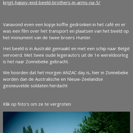
krijgt-happy-end-beeld-brothers-in-arms-na-5/
Vanavond even een kopje koffie gedronken in het café en er
was een film over het transport en plaatsen van het beeld op
het monument van de twee broers Hunter.
Het beeld is in Australiȇ gemaakt en met een schip naar Belgiȇ
vervoerd. Met twee oude legerauto's uit de 1e wereldoorlog
is het naar Zonnebeke gebracht.
We hoorden dat het morgen ANZAC day is, hier in Zonnebeke
worden dan de Australische en Nieuw-Zeelandse
gesneuvelde soldaten herdacht
Klik op foto's om ze te vergroten