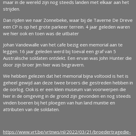
maar in de wereld zijn nog steeds landen met elkaar aan het
strijden.
Dan rijden we naar Zonnebeke, waar bij de Taverne De Dreve
een CP is op het grote parkeer terrein. 4 jaar geleden waren
we hier ook en toen was de uitbater
Johan Vandewalle van het cafe bezig een memorial aan te
leggen. 16 jaar geleden werd bij toeval een graf van 5
Australische soldaten ontdekt. Een ervan was John Hunter die
door zijn broer Jim hier was begravern.
We hebben gelezen dat het memorial bijna voltooid is het is
geheel gewijd aan deze twee broers die gestreden hebben in
de oorlog. Ook is er een klein museum van voorwerpen die
hier in de omgeving in de grond zijn gevonden en nog steeds
vinden boeren bij het ploegen van hun land munitie en
attributen van de soldaten.
https://www.vrt.be/vrtnws/nl/2022/03/21/broedertragedie-