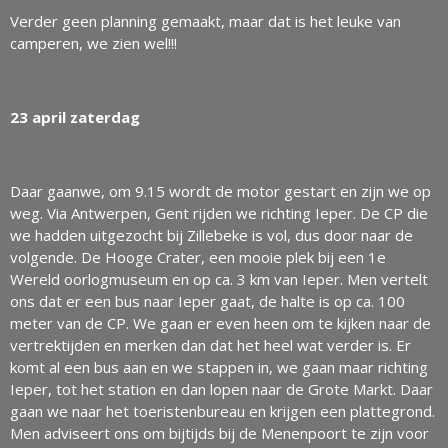
Verder geen planning gemaakt, maar dat is het leuke van
camperen, we zien wel!!!
23 april zaterdag
Daar gaanwe, om 9.15 wordt de motor gestart en zijn we op
weg. Via Antwerpen, Gent rijden we richting Ieper. De CP die
we hadden uitgezocht bij Zillebeke is vol, dus door naar de
volgende. De Hooge Crater, een mooie plek bij een 1e
Wereld oorlogmuseum en op ca. 3 km van Ieper. Men vertelt
ons dat er een bus naar Ieper gaat, de halte is op ca. 100
meter van de CP. We gaan er even heen om te kijken naar de
vertrektijden en merken dan dat het heel wat verder is. Er
komt al een bus aan en we stappen in, we gaan maar richting
Ieper, tot het station en dan lopen naar de Grote Markt. Daar
gaan we naar het toeristenbureau en krijgen een plattegrond.
Men adviseert ons om bijtijds bij de Menenpoort te zijn voor