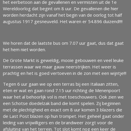
het eerbetoon aan de gevallenen en vermisten uit de 1e
Wereldoorlog dat begint om 8 uur. De gevallenen die hier
worden herdacht zijn vanaf het begin van de oorlog tot half
augustus 1917 gesneuveld. Het waren er 54.896 duizend!!!!
We horen dat de laatste bus om 7.07 uur gaat, dus dat gaat
het hem niet worden.
De Grote Markt is geweldig, mooie gebouwen en veel leuke
terrassen waar we maar gauw neerstrijken. Het weer is
prachtig en het is goed vertoeven in de zon met een wijntje!!!
Tegen 6 uur gaan we op een terras bij een Italiaan zitten,
eten er wat en gaan rond 7.15 uur richting de Menenpoort
waar het al behoorlijk vol is met toeschouwers. Ook zien we
een Schotse doedelzak band die komt spelen. Zij beginnen
met de plechtigheid en exact om 8 uur komen 3 blazers die
de Last Post blazen op hun trompet. Het geheel gaat onder
leiding van vrijwilligers en de brandweer zorgt voor de
afsluiting van het terrein. Tot slot komt nog een keer de