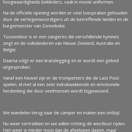
hoogwaardigheids bekleders, vaak in mooie uniformen.
Na de officiële opening worden er veel toespraken gehouden
door de vertegenwoordigers uit de betreffende landen en de
burgemeester van Zonnebeke.
Tussendoor is er een zangeres die verschillende hymnes
zingt en de volksliederen van Nieuw-Zeeland, Australie en
Belgie.
Daarna volgt er een kranslegging en er wordt een gebed
uitgesproken.
Vanaf een heuvel zijn er de trompetters die de Last Post
spelen. Al met al een zeer indrukwekkende en emotionele
herdenking die door veelmensen wordt bijgewoond.
We wandelen terug naar de camper en maken een ontbijt.
Nu weer vertrekken en we willen richting de westkust rijden.
Het weer is minder mooi dan de afgelopen dagen, maar