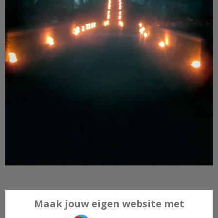
Maak jouw eigen website met
JouwWeb