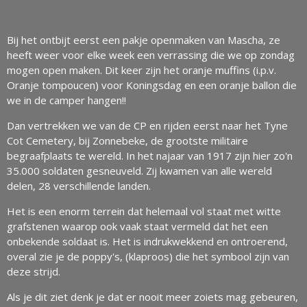
Bij het ontbijt eerst een pakje openmaken van Mascha, ze
heeft weer voor elke week een verrassing die we op zondag
mogen open maken. Dit keer zijn het oranje muffins (i.p.v.
Oranje tompoucen) voor Koningsdag en een oranje ballon die
we in de camper hangen!!
Dan vertrekken we van de CP en rijden eerst naar het Tyne
Cot Cemetery, bij Zonnebeke, de grootste militaire
begraafplaats te wereld. In het najaar van 1917 zijn hier zo'n
35.000 soldaten gesneuveld. Zij kwamen van alle wereld
delen, 28 verschillende landen.
Het is een enorm terrein dat helemaal vol staat met witte
grafstenen waarop ook vaak staat vermeld dat het een
onbekende soldaat is. Het is indrukwekkend en ontroerend,
overal zie je de poppy's, (klaproos) die het symbool zijn van
deze strijd.
Als je dit ziet denk je dat er nooit meer zoiets mag gebeuren,