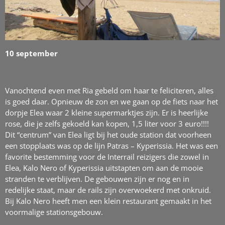
10 september
Vanochtend even met Ria gebeld om haar te feliciteren, alles
is goed daar. Opnieuw de zon en we gaan op de fiets naar het
dorpje Elea waar 2 kleine supermarktjes zijn. Er is heerlijke
rose, die je zelfs gekoeld kan kopen, 1,5 liter voor 3 euro!!!!
Dit “centrum” van Elea ligt bij het oude station dat voorheen
een stopplaats was op de lijn Patras – Kyperissia. Het was een
favorite bestemming voor de Interrail reizigers die zowel in
Elea, Kalo Nero of Kyperissia uitstapten om aan de mooie
stranden te verblijven. De gebouwen zijn er nog en in
redelijke staat, maar de rails zijn overwoekerd met onkruid.
Bij Kalo Nero heeft men een klein restaurant gemaakt in het
voormalige stationsgebouw.