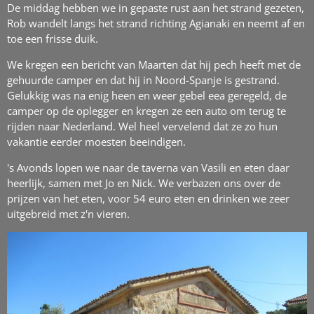
De middag hebben we in gepaste rust aan het strand gezeten,
Rob wandelt langs het strand richting Agianaki en neemt af en
toe een frisse duik.
We kregen een bericht van Maarten dat hij pech heeft met de
gehuurde camper en dat hij in Noord-Spanje is gestrand.
Gelukkig was na enig heen en weer gebel eea geregeld, de
camper op de oplegger en kregen ze een auto om terug te
rijden naar Nederland. Wel heel vervelend dat ze zo hun
vakantie eerder moesten beeindigen.
's Avonds lopen we naar de taverna van Vasili en eten daar
heerlijk, samen met Jo en Nick. We verbazen ons over de
prijzen van het eten, voor 54 euro eten en drinken we zeer
uitgebreid met z'n vieren.