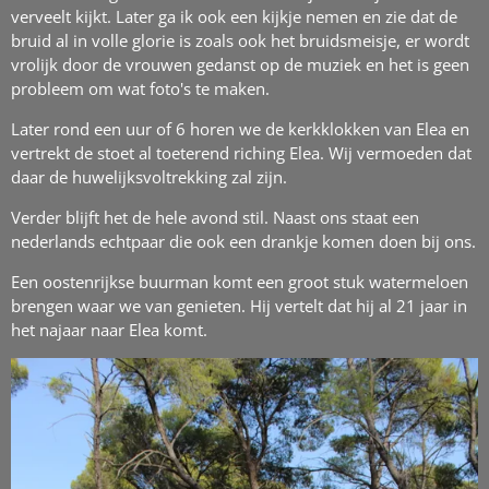
verveelt kijkt. Later ga ik ook een kijkje nemen en zie dat de
bruid al in volle glorie is zoals ook het bruidsmeisje, er wordt
vrolijk door de vrouwen gedanst op de muziek en het is geen
probleem om wat foto's te maken.
Later rond een uur of 6 horen we de kerkklokken van Elea en
vertrekt de stoet al toeterend riching Elea. Wij vermoeden dat
daar de huwelijksvoltrekking zal zijn.
Verder blijft het de hele avond stil. Naast ons staat een
nederlands echtpaar die ook een drankje komen doen bij ons.
Een oostenrijkse buurman komt een groot stuk watermeloen
brengen waar we van genieten. Hij vertelt dat hij al 21 jaar in
het najaar naar Elea komt.