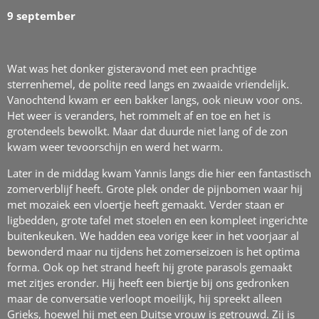
9 september
Wat was het donker gisteravond met een prachtige
sterrenhemel, de polite reed langs en zwaaide vriendelijk.
Vanochtend kwam er een bakker langs, ook nieuw voor ons.
Het weer is veranders, het rommelt af en toe en het is
grotendeels bewolkt. Maar dat duurde niet lang of de zon
kwam weer tevoorschijn en werd het warm.
Later in de middag kwam Yannis langs die hier een fantastisch
zomerverblijf heeft. Grote plek onder de pijnbomen waar hij
met mozaiek een vloertje heeft gemaakt. Verder staan er
ligbedden, grote tafel met stoelen en een kompleet ingerichte
buitenkeuken. We hadden eea vorige keer in het voorjaar al
bewonderd maar nu tijdens het zomerseizoen is het optima
forma. Ook op het strand heeft hij grote parasols gemaakt
met zitjes eronder. Hij heeft een biertje bij ons gedronken
maar de conversatie verloopt moeilijk, hij spreekt alleen
Grieks, hoewel hij met een Duitse vrouw is getrouwd. Zij is