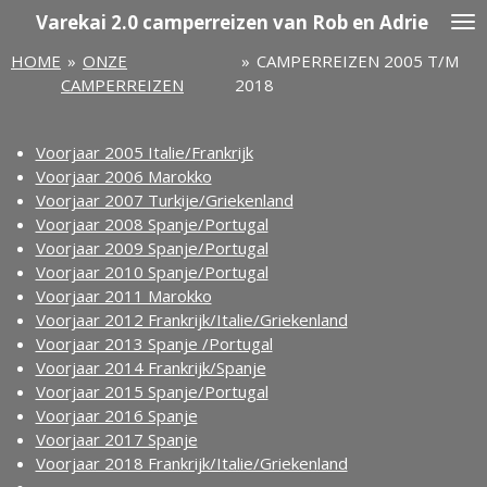
Varekai
2.0 camperreizen van Rob en Adrie
Ga
direct
HOME
»
ONZE
»
CAMPERREIZEN 2005 T/M
naar
CAMPERREIZEN
2018
de
hoofdinhoud
Voorjaar 2005 Italie/Frankrijk
Voorjaar 2006 Marokko
Voorjaar 2007 Turkije/Griekenland
Voorjaar 2008 Spanje/Portugal
Voorjaar 2009 Spanje/Portugal
Voorjaar 2010 Spanje/Portugal
Voorjaar 2011 Marokko
Voorjaar 2012 Frankrijk/Italie/Griekenland
Voorjaar 2013 Spanje /Portugal
Voorjaar 2014 Frankrijk/Spanje
Voorjaar 2015 Spanje/Portugal
Voorjaar 2016 Spanje
Voorjaar 2017 Spanje
Voorjaar 2018 Frankrijk/Italie/Griekenland