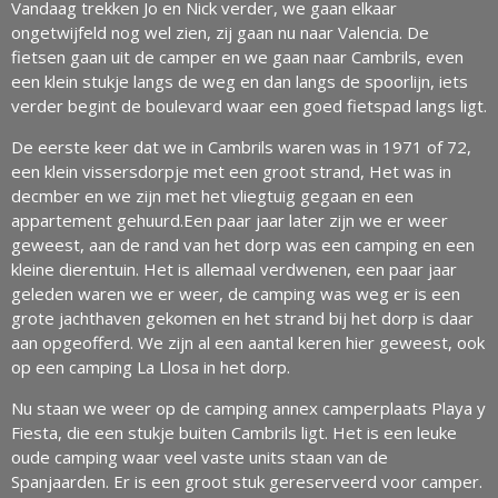
Vandaag trekken Jo en Nick verder, we gaan elkaar
ongetwijfeld nog wel zien, zij gaan nu naar Valencia. De
fietsen gaan uit de camper en we gaan naar Cambrils, even
een klein stukje langs de weg en dan langs de spoorlijn, iets
verder begint de boulevard waar een goed fietspad langs ligt.
De eerste keer dat we in Cambrils waren was in 1971 of 72,
een klein vissersdorpje met een groot strand, Het was in
decmber en we zijn met het vliegtuig gegaan en een
appartement gehuurd.Een paar jaar later zijn we er weer
geweest, aan de rand van het dorp was een camping en een
kleine dierentuin. Het is allemaal verdwenen, een paar jaar
geleden waren we er weer, de camping was weg er is een
grote jachthaven gekomen en het strand bij het dorp is daar
aan opgeofferd. We zijn al een aantal keren hier geweest, ook
op een camping La Llosa in het dorp.
Nu staan we weer op de camping annex camperplaats Playa y
Fiesta, die een stukje buiten Cambrils ligt. Het is een leuke
oude camping waar veel vaste units staan van de
Spanjaarden. Er is een groot stuk gereserveerd voor camper.