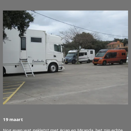
19 maart
Nog even wat gekletst met Arjan en Miranda, het zijn echte