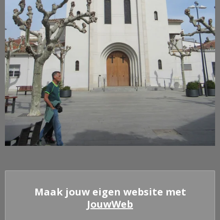
Maak jouw eigen website met
JouwWeb