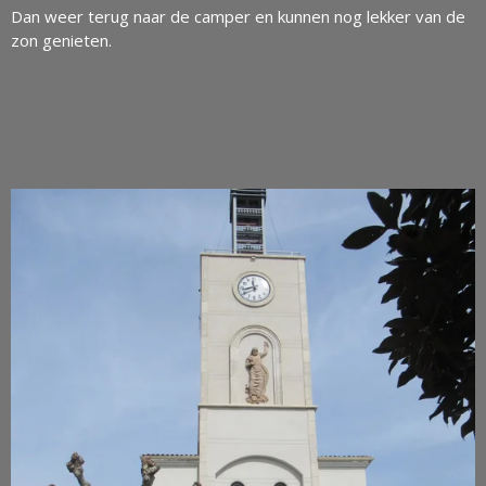
Dan weer terug naar de camper en kunnen nog lekker van de
zon genieten.