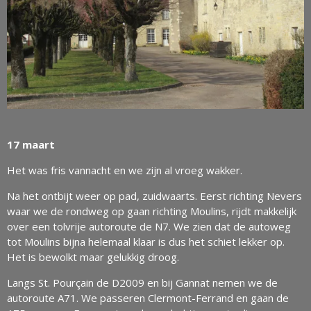
17 maart
Het was fris vannacht en we zijn al vroeg wakker.
Na het ontbijt weer op pad, zuidwaarts. Eerst richting Nevers
waar we de rondweg op gaan richting Moulins, rijdt makkelijk
over een tolvrije autoroute de N7. We zien dat de autoweg
tot Moulins bijna helemaal klaar is dus het schiet lekker op.
Het is bewolkt maar gelukkig droog.
Langs St. Pourçain de D2009 en bij Gannat nemen we de
autoroute A71. We passeren Clermont-Ferrand en gaan de