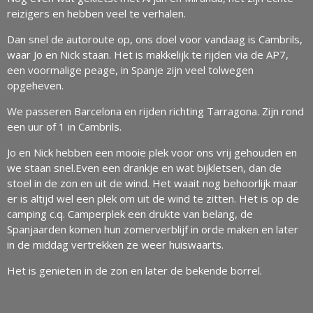
reizigers en hebben veel te verhalen.
Dan snel de autoroute op, ons doel voor vandaag is Cambrils,
waar Jo en Nick staan. Het is makkelijk te rijden via de AP7,
een voormalige peage, in Spanje zijn veel tolwegen
opgeheven.
We passeren Barcelona en rijden richting Tarragona. Zijn rond
een uur of 1 in Cambrils.
Jo en Nick hebben een mooie plek voor ons vrij gehouden en
we staan snel.Even een drankje en wat bijkletsen, dan de
stoel in de zon en uit de wind. Het waait nog behoorlijk maar
er is altijd wel een plek om uit de wind te zitten. Het is op de
camping c.q. Camperplek een drukte van belang, de
Spanjaarden komen hun zomerverblijf in orde maken en later
in de middag vertrekken ze weer huiswaarts.
Het is genieten in de zon en later de bekende borrel.