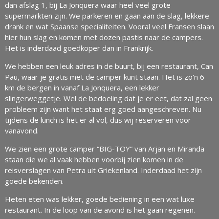
dan afslag 1, bij La Jonquera waar heel veel grote
supermarkten zijn. We parkeren en gaan aan de slag, lekkere
drank en wat Spaanse specialiteiten. Vooral veel Fransen slaan
hier hun slag en komen met dozen pastis naar de campers.
Het is inderdaad goedkoper dan in Frankrijk.
We hebben een leuk adres in de buurt, bij een restaurant, Can
Pau, waar je gratis met de camper kunt staan. Het is zo'n 6
km de bergen in vanaf La Jonquera, een lekker
slingerweggetje. Wel de bedoeling dat je er eet, dat zal geen
probleem zijn want het staat erg goed aangeschreven. Nu
tijdens de lunch is het er al vol, dus wij reserveren voor
vanavond.
We zien een grote camper “BIG-TOY” van Arjan en Miranda
staan die we al vaak hebben voorbij zien komen in de
reisverslagen van Petra uit Griekenland. Inderdaad het zijn
goede bekenden.
Heten eten was lekker, goede bediening in een wat luxe
restaurant. In de loop van de avond is het gaan regenen.