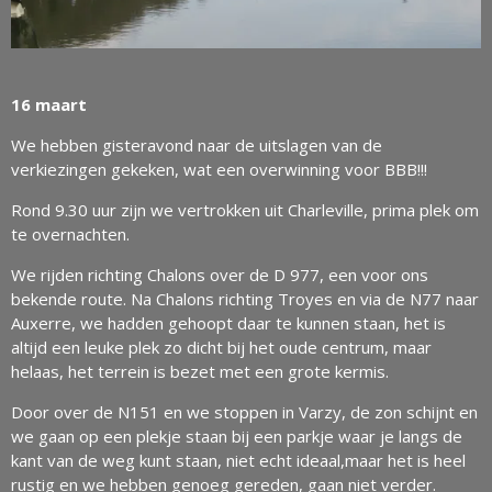
16 maart
We hebben gisteravond naar de uitslagen van de
verkiezingen gekeken, wat een overwinning voor BBB!!!
Rond 9.30 uur zijn we vertrokken uit Charleville, prima plek om
te overnachten.
We rijden richting Chalons over de D 977, een voor ons
bekende route. Na Chalons richting Troyes en via de N77 naar
Auxerre, we hadden gehoopt daar te kunnen staan, het is
altijd een leuke plek zo dicht bij het oude centrum, maar
helaas, het terrein is bezet met een grote kermis.
Door over de N151 en we stoppen in Varzy, de zon schijnt en
we gaan op een plekje staan bij een parkje waar je langs de
kant van de weg kunt staan, niet echt ideaal,maar het is heel
rustig en we hebben genoeg gereden, gaan niet verder.