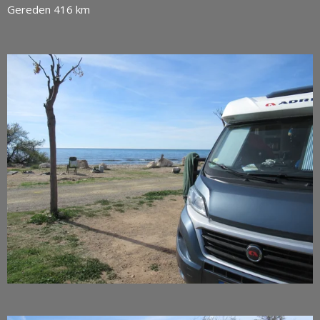
Gereden 416 km