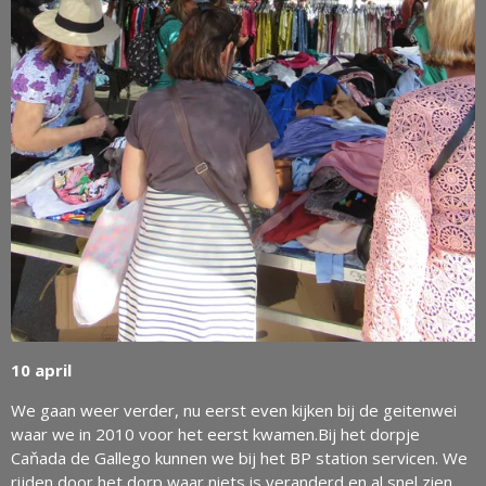
10 april
We gaan weer verder, nu eerst even kijken bij de geitenwei
waar we in 2010 voor het eerst kwamen.Bij het dorpje
Caňada de Gallego kunnen we bij het BP station servicen. We
rijden door het dorp waar niets is veranderd en al snel zien