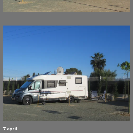
7 april