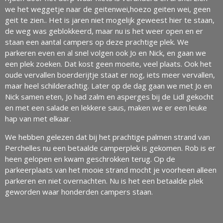
we het weggetje naar de geitenwei,hoezo geiten wei, geen
geit te zien.. Het is jaren niet mogelijk geweest hier te staan,
de weg was geblokkeerd, maar nu is het weer open en er
staan een aantal campers op deze prachtige plek. We
parkeren even en al snel volgen ook Jo en Nick, en gaan we
een plek zoeken. Dat kost geen moeite, veel plaats. Ook het
oude vervallen boerderijtje staat er nog, iets meer vervallen,
maar heel schilderachtig. Later op de dag gaan we met Jo en
Nick samen eten, Jo had zalm en asperges bij de Lidl gekocht
en met een salade en lekkere saus, maken we er een leuke
hap van met elkaar.
We hebben gelezen dat bij het prachtige palmen strand van
Perchelles nu een betaalde camperplek is gekomen. Rob is er
heen gelopen en kwam geschrokken terug. Op de
parkeerplaats van het mooie strand mocht je voorheen alleen
parkeren en niet overnachten. Nu is het een betaalde plek
geworden waar honderden campers staan.