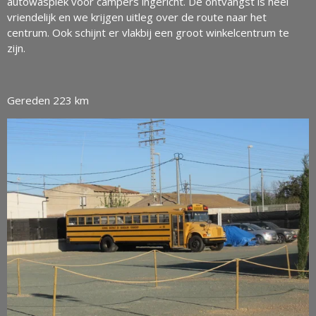
autowasplek voor campers ingericht. De ontvangst is heel
vriendelijk en we krijgen uitleg over de route naar het
centrum. Ook schijnt er vlakbij een groot winkelcentrum te
zijn.
Gereden 223 km