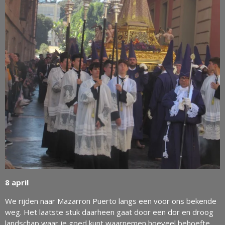
8 april
We rijden naar Mazarron Puerto langs een voor ons bekende
weg. Het laatste stuk daarheen gaat door een dor en droog
landschap waar je goed kunt waarnemen hoeveel behoefte