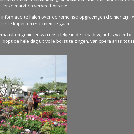
n leuke markt en verveelt ons niet.
 informatie te halen over de romeinse opgravingen die hier zijn,
je te kopen en er binnen te gaan.
emaakt en genieten van ons plekje in de schaduw, het is weer b
oopt de hele dag uit volle borst te zingen, van opera arias tot 