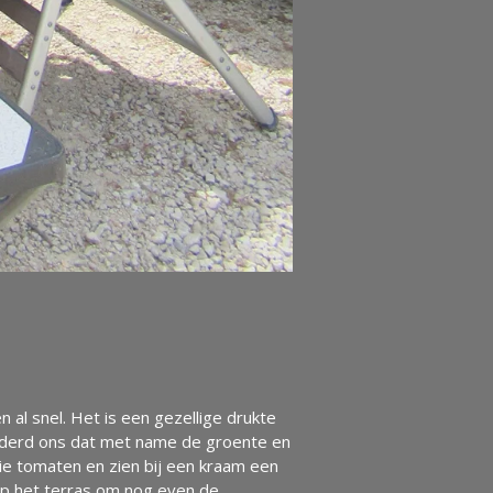
al snel. Het is een gezellige drukte
wonderd ons dat met name de groente en
oie tomaten en zien bij een kraam een
op het terras om nog even de