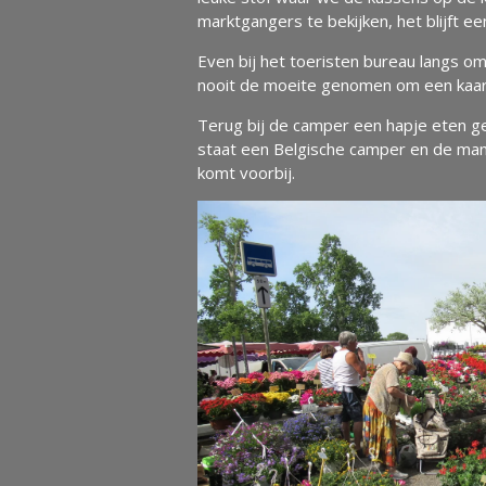
marktgangers te bekijken, het blijft ee
Even bij het toeristen bureau langs om
nooit de moeite genomen om een kaart
Terug bij de camper een hapje eten g
staat een Belgische camper en de man l
komt voorbij.