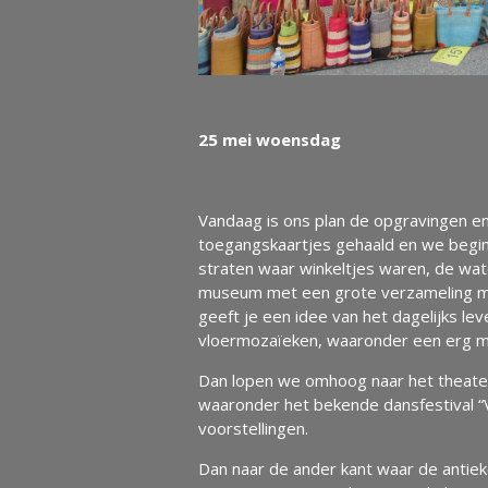
25 mei woensdag
Vandaag is ons plan de opgravingen en
toegangskaartjes gehaald en we beginn
straten waar winkeltjes waren, de wat
museum met een grote verzameling mar
geeft je een idee van het dagelijks lev
vloermozaïeken, waaronder een erg mo
Dan lopen we omhoog naar het theater
waaronder het bekende dansfestival “
voorstellingen.
Dan naar de ander kant waar de antieke