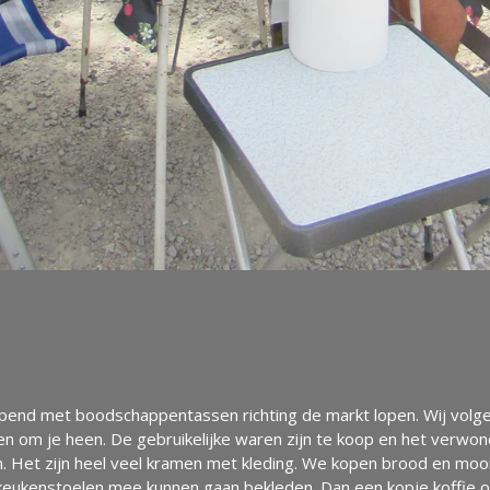
nd met boodschappentassen richting de markt lopen. Wij volgen 
alen om je heen. De gebruikelijke waren zijn te koop en het ver
 zijn. Het zijn heel veel kramen met kleding. We kopen brood en mo
keukenstoelen mee kunnen gaan bekleden. Dan een kopje koffie 