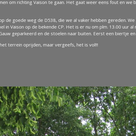
men om richting Vaison te gaan. Het gaat weer eens fout en we 
 op de goede weg de D538, die we al vaker hebben gereden. We
el in Vaison op de bekende CP. Het is er nu om plm. 13.00 uur al r
Gauw geparkeerd en de stoelen naar buiten. Eerst een biertje e
t terrein oprijden, maar vergeefs, het is vol!!!