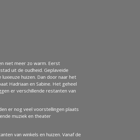
 en niet meer zo warm. Eerst
stad uit de oudheid. Geplaveide
 luxieuze huizen. Dan door naar het
aat Hadriaan en Sabine. Het geheel
iggen er verschillende restanten van
n er nog veel voorstellingen plaats
mende muziek en theater
tanten van winkels en huizen. Vanaf de