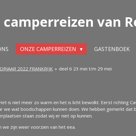
 camperreizen van R
ONS
ONZE CAMPERREIZEN
GASTENBOEK
ORJAAR 2022 FRANKRIJK
»
deel 6 23 mei t/m 29 mei
et is niet meer zo warm en het is licht bewolkt. Eerst richting C
ar we wat boodschappen kunnen doen. We hebben gemerkt dat bi
rplaatsen staan zodat wij er niet op kunnen.
en we zijn weer voorzien van het eea.