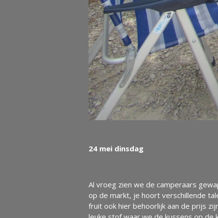
24 mei dinsdag
Al vroeg zien we de camperaars gewape
op de markt, je hoort verschillende t
fruit ook hier behoorlijk aan de prijs
leuke stof waar we de kussens op de 