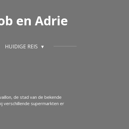
ob en Adrie
HUIDIGE REIS
availlon, de stad van de bekende
j verschillende supermarkten er