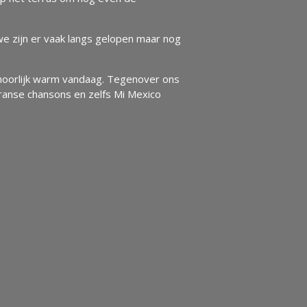
 we zijn er vaak langs gelopen maar nog
ehoorlijk warm vandaag. Tegenover ons
Franse chansons en zelfs Mi Mexico