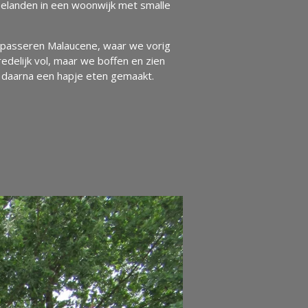
belanden in een woonwijk met smalle
 passeren Malaucene, waar we vorig
edelijk vol, maar we boffen en zien
n daarna een hapje eten gemaakt.