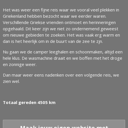
Het was weer een fijne reis waar we vooral veel plekken in
Griekenland hebben bezocht waar we eerder waren.
Verschillende Griekse vrienden ontmoet en herinneringen
opgehaald. Dit keer zijn we niet zo ondernemend geweest
om nieuwe gebieden te zoeken. Het was vaak erg warm en
dan is het heerlijk om in de buurt van de zee te zjn.
Nu gaan we de camper leeghalen en schoonmaken, altijd een
hele klus. De wasmachine draait en we boffen met het droge
en zonnige weer.
Dan maar weer eens nadenken over een volgende reis, we
zien wel.
Totaal gereden 4505 km
Maak jouw eigen website met