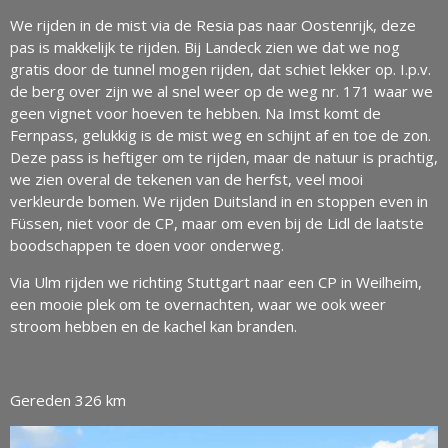
We rijden in de mist via de Resia pas naar Oostenrijk, deze
pas is makkelijk te rijden. Bij Landeck zien we dat we nog
gratis door de tunnel mogen rijden, dat schiet lekker op. I.p.v.
de berg over zijn we al snel weer op de weg nr. 171 waar we
geen vignet voor hoeven te hebben. Na Imst komt de
Fernpass, gelukkig is de mist weg en schijnt af en toe de zon.
Deze pass is heftiger om te rijden, maar de natuur is prachtig,
we zien overal de tekenen van de herfst, veel mooi
verkleurde bomen. We rijden Duitsland in en stoppen even in
Füssen, niet voor de CP, maar om even bij de Lidl de laatste
boodschappen te doen voor onderweg.
Via Ulm rijden we richting Stuttgart naar een CP in Weilheim,
een mooie plek om te overnachten, waar we ook weer
stroom hebben en de kachel kan branden.
Gereden 326 km