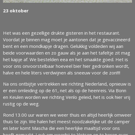
23 oktober
Het was een gezellige drukte gisteren in het restaurant.
Voordat je binnen mag moet je aantonen dat je gevaccineerd
bent en een mondkapje dragen. Gelukkig voldeden wij aan
beide voorwaarden en zo gauw als je aan het tafeltje zit mag
het kapje af. We bestelden eea en het smaakte goed. Het is
voor ons onvoorstelbaar hoeveel bier hier gedronken wordt,
halve en hele liters verdwijnen als sneeuw voor de zon!!!!
Na ons ontbijtje vertrekken we richting Nederland, opnieuw is
er een omleiding op de 61, net als op de heenreis. Via Bonn
en Keulen worden we richting Venlo geleid, het is ook hier vrij
rustig op de weg.
Rond 13.00 uur waren we weer thuis en altijd heerlijk omweer
thuis te zijn. We halen het meest noodzakelijke uit de camper
en later komt Mascha die een heerlijke maaltijd voor ons
heeft gemaakt. Leuk om weerbij te kletsen en te horen over