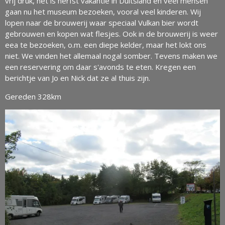
vrij druk, het is herfst vakantie in Duitsland en veel mensen
gaan nu het museum bezoeken, vooral veel kinderen. Wij
lopen naar de brouwerij waar speciaal Vulkan bier wordt
gebrouwen en kopen wat flesjes. Ook in de brouwerij is weer
eea te bezoeken, o.m. een diepe kelder, maar het lokt ons
niet. We vinden het allemaal nogal somber. Tevens maken we
een reservering om daar s'avonds te eten. Kregen een
berichtje van Jo en Nick dat ze al thuis zijn.
Gereden 328km