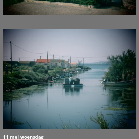
11 mei woensdag