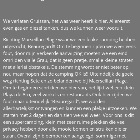
We verlaten Gruissan, het was weer heerlijk hier. Allereerst
even gas en diesel tanken, dus we kunnen weer vooruit.
Richting Marseillan-Plage waar we een leuke camping hebben
uitgezocht, Beauregard!! Om te beginnen rijden we weer eens
fout, door mijn verkeerde aanwijzing moeten we een eind
omrijden via le Grau, dat is geen pretje, smalle kleine straten
met allerlei obstakels. De stemming wordt er niet beter op,
nou maar hopen dat de camping OK is!! Uiteindelijk de goeie
weg richting Sete en zo belanden we bij Maerseillan Plage.
Om te beginnen schrikken we hier van, het lijkt wel een klein
Playa de Aro, veel winkels en restaurants.Ook hier rijden we
fout maar uiteindelijk “Beauregard”, we worden
allerhartelijkst ontvangen en kunnen een plekje uitzoeken. We
starten met 2 dagen en dan zien we wel weer. Voor ons is dit
een supercamping, klein met zeer ruime plekken die veel
privacy hebben door alle mooie bomen en struiken die er
staan. Overal zijn bloemperken aangelegd, sommige met