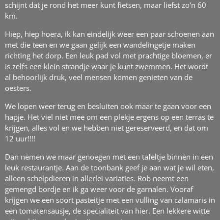
schijnt dat je rond het meer kunt fietsen, maar liefst zo'n 60
km.
Hiep, hiep hoera, ik kan eindelijk weer een paar schoenen aan
met die teen en we gaan gelijk een wandelingetje maken
richting het dorp. Een leuk pad vol met prachtige bloemen, er
is zelfs een klein strandje waar je kunt zwemmen. Het wordt
al behoorlijk druk, veel mensen komen genieten van de
oesters.
We lopen weer terug en besluiten ook maar te gaan voor een
hapje. Het viel niet mee om een plekje ergens op een terras te
krijgen, alles vol en we hebben niet gereserveerd, en dat om
12 uur!!!!
Dan nemen we maar genoegen met een tafeltje binnen in een
leuk restaurantje. Aan de toonbank geef je aan wat je wil eten,
alleen schelpdieren in allerlei variaties. Rob neemt een
gemengd bordje en ik ga weer voor de garnalen. Vooraf
krijgen we een soort pasteitje met een vulling van calamaris in
een tomatensausje, de specialiteit van hier. Een lekkere witte