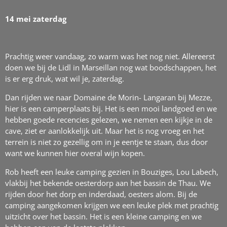
14 mei zaterdag
Prachtig weer vandaag, zo warm was het nog niet. Allereerst
doen we bij de Lidl in Marseillan nog wat boodschappen, het
is er erg druk, wat wil je, zaterdag.
Dan rijden we naar Domaine de Morin- Langaran bij Mezze,
hier is een camperplaats bij. Het is een mooi landgoed en we
hebben goede recencies gelezen, we nemen een kijkje in de
cave, ziet er aanlokkelijk uit. Maar het is nog vroeg en het
terrein is niet zo gezellig om in je eentje te staan, dus door
want we kunnen hier overal wijn kopen.
Rob heeft een leuke camping gezien in Bouziges, Lou Labech,
vlakbij het bekende oesterdorp aan het bassin de Thau. We
rijden door het dorp en inderdaad, oesters alom. Bij de
camping aangekomen krijgen we een leuke plek met prachtig
uitzicht over het bassin. Het is een kleine camping en we