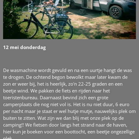
12 mei donderdag
De wasmachine wordt gevuld en na een uurtje hangt de was
te drogen. De ochtend begon bewolkt maar later kwam de
zon er weer bij, het is heerlijk, zo'n 22-25 graden en een
beetje wind. We pakken de fiets en rijden naar het
toeristenbureau. Daarnaast bevind zich een grote
camperplaats die nog niet vol is. Het is nu niet duur, 6 euro
per nacht maar je staat er wel hutje mutje, nauwelijks plek om
buiten te zitten. Wat zijn we dan blij met onze plek op de
camping!! We fietsen door langs het strand naar de haven,
hier kun je boeken voor een boottocht, een beetje ongezellige
plek.