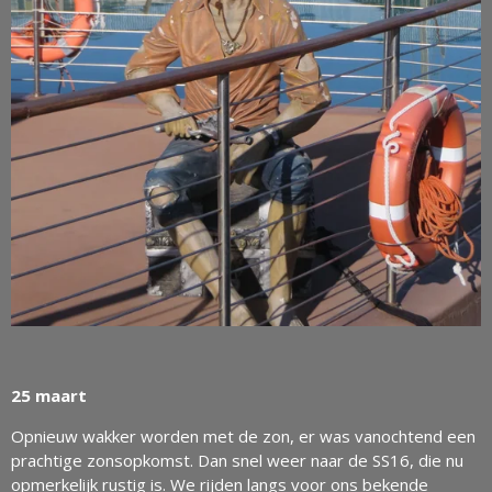
25 maart
Opnieuw wakker worden met de zon, er was vanochtend een
prachtige zonsopkomst. Dan snel weer naar de SS16, die nu
opmerkelijk rustig is. We rijden langs voor ons bekende