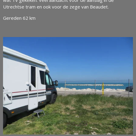
wat TV gekeken. Veel aandacht voor de aanslag in de
Utrechtse tram en ook voor de zege van Beaudet.
Gereden 62 km