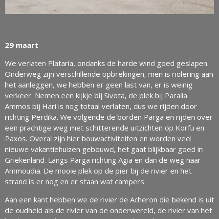
29 maart
We verlaten Plataria, ondanks de harde wind goed geslapen.
Onderweg zijn verschillende opbrekingen, men is riolering aan
het aanleggen, we hebben er geen last van, er is weinig
verkeer. Nemen een kijkje bij Sivota, de plek bij Paralia
Ammos bij Hari is nog totaal verlaten, dus we rijden door
richting Perdika. We volgende de borden Parga en rijden over
een prachtige weg met schitterende uitzichten op Korfu en
Paxos. Overal zijn hier bouwactiviteiten en worden veel
nieuwe vakantiehuizen gebouwd, het gaat blijkbaar goed in
Griekenland. Langs Parga richting Agia en dan de weg naar
Ammoudia. De mooie plek op de pier bij de rivier en het
strand is er nog en er staan wat campers.
Aan een kant hebben we de rivier de Acheron die bekend is uit
de oudheid als de rivier van de onderwereld, de rivier van het