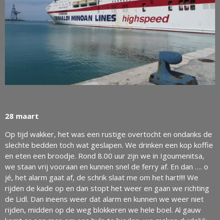
28 maart
Op tijd wakker, het was een rustige overtocht en ondanks de
slechte bedden toch wat geslapen. We drinken een kop koffie
en eten een broodje. Rond 8.00 uur zijn we in Igoumenitsa,
we staan vrij vooraan en kunnen snel de ferry af. En dan …. o
jé, het alarm gaat af, de schrik slaat me om het hart!!!! We
rijden de kade op en dan stopt het weer en gaan we richting
de Lidl. Dan ineens weer dat alarm en kunnen we weer niet
rijden, midden op de weg blokkeren we hele boel. Al gauw