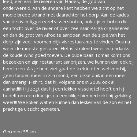
leed, een van de rivieren van Hades, de god van
onderwereld. Aan de andere kant hebben we zicht op het
mooie brede strand met daarachter het dorp. Aan de kades
van de rivier liggen veel vissersboten, ook zijn er boten die
een tocht over de rivier of over zee naar Parga organiseren
en dan de grot van Afrodite aandoen. Aan de zijde van het
dorp zijn veel, voornamelijk visrestaurants te vinden. Ook nu
weer de meeste gesloten. Het is stralend weer en ondanks
de koude wind goed toeven. De oude baas Tomas komt ons
bezoeken en zijn restaurant aanprijzen, we kunnen dan ook bij
hem lozen. Als je hem ziet gaat de trek in eten wel voorbij,
geen tanden meer in zijn mond, een dikke buik in een meer
dan smerig T-shirt, dat hij volgens ons in 2008 ook al
aanhad!!!! Hij zegt dat hij een lekker visschotel heeft en hij
bedelt om een drankje, na een blikje bier vertrekt hij gelukkig
weer!!! We koken wat en kunnen dan lekker van de zon en het
prachtige uitzicht genieten.
Gereden 55 km