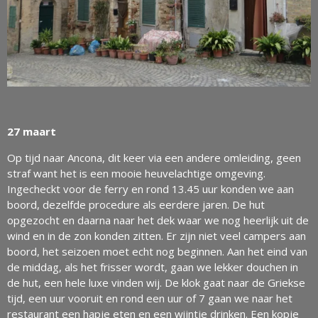
27 maart
Op tijd naar Ancona, dit keer via een andere omleiding, geen
straf want het is een mooie heuvelachtige omgeving.
Ingecheckt voor de ferry en rond 13.45 uur konden we aan
boord, dezelfde procedure als eerdere jaren. De hut
opgezocht en daarna naar het dek waar we nog heerlijk uit de
wind en in de zon konden zitten. Er zijn niet veel campers aan
boord, het seizoen moet echt nog beginnen. Aan het eind van
de middag, als het frisser wordt, gaan we lekker douchen in
de hut, een hele luxe vinden wij. De klok gaat naar de Griekse
tijd, een uur vooruit en rond een uur of 7 gaan we naar het
restaurant een hapje eten en een wijntje drinken. Een kopje