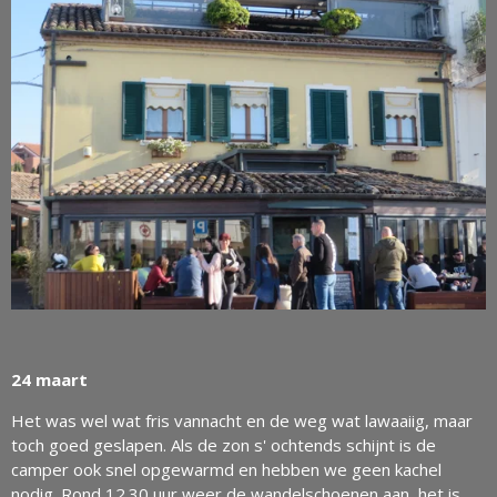
24 maart
Het was wel wat fris vannacht en de weg wat lawaaiig, maar
toch goed geslapen. Als de zon s' ochtends schijnt is de
camper ook snel opgewarmd en hebben we geen kachel
nodig. Rond 12.30 uur weer de wandelschoenen aan, het is