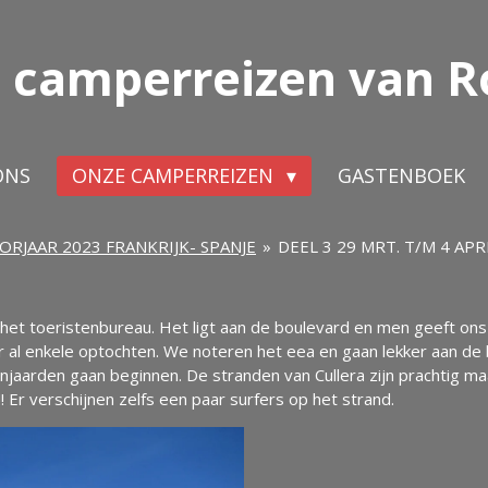
 camperreizen van R
ONS
ONZE CAMPERREIZEN
GASTENBOEK
ORJAAR 2023 FRANKRIJK- SPANJE
»
DEEL 3 29 MRT. T/M 4 APR
 het toeristenbureau. Het ligt aan de boulevard en men geeft o
 al enkele optochten. We noteren het eea en gaan lekker aan de b
anjaarden gaan beginnen. De stranden van Cullera zijn prachtig m
! Er verschijnen zelfs een paar surfers op het strand.