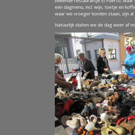
bekende restaurantje El Puerto, waar 
een dagmenu, incl. wijn, toetje en kof
waar we vroeger konden staan, zijn al a
Natuurlijk sluiten we de dag weer af 