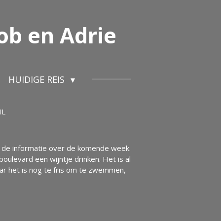
ob en Adrie
HUIDIGE REIS
IL
ns de informatie over de komende week.
oulevard een wijntje drinken. Het is al
aar het is nog te fris om te zwemmen,