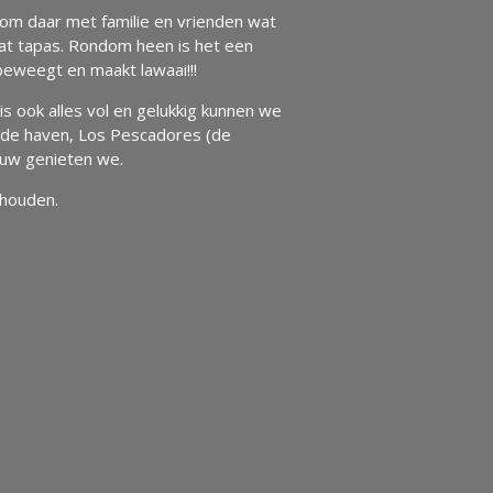
om daar met familie en vrienden wat
wat tapas. Rondom heen is het een
 beweegt en maakt lawaai!!!
 ook alles vol en gelukkig kunnen we
n de haven, Los Pescadores (de
euw genieten we.
 houden.