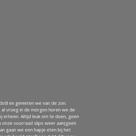
dstil en genieten we van de zon.
n al vroeg in de morgen horen we de
j erheen. Altijd leuk om te doen, geen
en onze voorraad slips weer aan(geen
Dan gaan we een hapje eten bij het