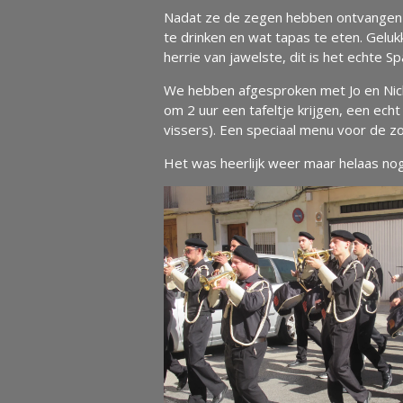
Nadat ze de zegen hebben ontvangen l
te drinken en wat tapas te eten. Gelu
herrie van jawelste, dit is het echte S
We hebben afgesproken met Jo en Nick 
om 2 uur een tafeltje krijgen, een ech
vissers). Een speciaal menu voor de z
Het was heerlijk weer maar helaas nog