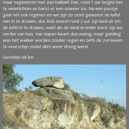
maar nagenieten met een bakkie!! Dan, rond 1 uur begint het
te weerlichten en barst er een onweer los. Na een poosje
gaat het ook regenen en we zijn zo stom geweest de luifel
niet in te draaien, dus Rob moest rond 2 uur zijn bed uit om
de luifel in te draaien, want als de wind eronder komt zijn we
verder van huis. Van slapen kwam dus weinig, maar gelukkig
was het wakker worden zonder regen en zelfs de zon kwam
te voorschijn zodat alles weer droog werd.
Gereden 68 km