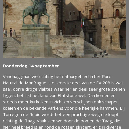
Donderdag 14 september
Vandaag gaan we richting het natuurgebied in het Parc
Natural de Monfrague. Het eerste deel van de EX 208 is wat
saai, dorre droge vlaktes waar her en deel zeer grote stenen
liggen, het lijkt het land van Flintstone wel. Dan komen er
steeds meer kurkeiken in zicht en verschijnen ook schapen,
koeien en de bekende varkens voor die heerlijke hammen.. Bij
Torregon de Rubio wordt het een prachtige weg die loopt
richting de Taag. Vaak zien we door de bomen de Taag, die
hier heel breed is en rond de rotsen slingert, er zijn diverse