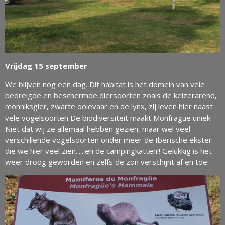
Vrijdag 15 september
We blijven nog een dag. Dit habitat is het domein van vele
bedreigde en beschermde diersoorten zoals de keizerarend,
monniksgier, zwarte ooievaar en de lynx, zij leven hier naast
vele vogelsoorten De biodiversiteit maakt Monfrague uniek.
Niet dat wij ze allemaal hebben gezien, maar wel veel
verschillende vogelsoorten onder meer de Iberische ekster
die we hier veel zien......en de campingkatten!! Gelukkig is het
weer droog geworden en zelfs de zon verschijnt af en toe.