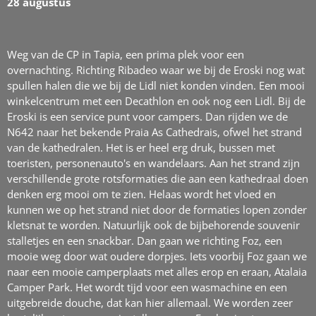
28 augustus
Weg van de CP in Tapia, een prima plek voor een
overnachting. Richting Ribadeo waar we bij de Eroski nog wat
spullen halen die we bij de Lidl niet konden vinden. Een mooi
winkelcentrum met een Decathlon en ook nog een Lidl. Bij de
Eroski is een service punt voor campers. Dan rijden we de
N642 naar het bekende Praia As Cathedrais, ofwel het strand
van de kathedralen. Het is er heel erg druk, bussen met
toeristen, personenauto's en wandelaars. Aan het strand zijn
verschillende grote rotsformaties die aan een kathedraal doen
denken erg mooi om te zien. Helaas wordt het vloed en
kunnen we op het strand niet door de formaties lopen zonder
kletsnat te worden. Natuurlijk ook de bijbehorende souvenir
stalletjes en een snackbar. Dan gaan we richting Foz, een
mooie weg door wat oudere dorpjes. Iets voorbij Foz gaan we
naar een mooie camperplaats met alles erop en eraan, Atalaia
Camper Park. Het wordt tijd voor een wasmachine en een
uitgebreide douche, dat kan hier allemaal. We worden zeer