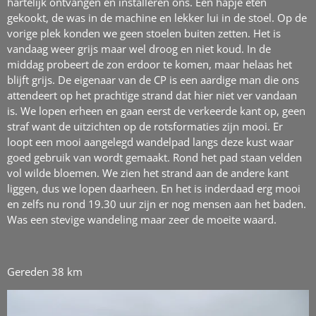
hartelijk ontvangen en installeren ons. Een hapje eten
gekookt, de was in de machine en lekker lui in de stoel. Op de
vorige plek konden we geen stoelen buiten zetten. Het is
vandaag weer grijs maar wel droog en niet koud. In de
middag probeert de zon erdoor te komen, maar helaas het
blijft grijs. De eigenaar van de CP is een aardige man die ons
attendeert op het prachtige strand dat hier niet ver vandaan
is. We lopen erheen en gaan eerst de verkeerde kant op, geen
straf want de uitzichten op de rotsformaties zijn mooi. Er
loopt een mooi aangelegd wandelpad langs deze kust waar
goed gebruik van wordt gemaakt. Rond het pad staan velden
vol wilde bloemen. We zien het strand aan de andere kant
liggen, dus we lopen daarheen. En het is inderdaad erg mooi
en zelfs nu rond 19.30 uur zijn er nog mensen aan het baden.
Was een stevige wandeling maar zeer de moeite waard.
Gereden 38 km