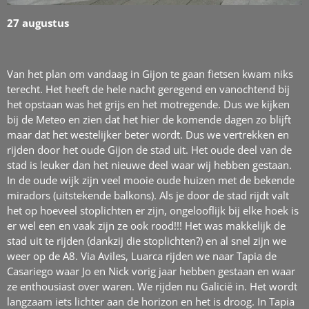
27 augustus
Van het plan om vandaag in Gijon te gaan fietsen kwam niks
terecht. Het heeft de hele nacht geregend en vanochtend bij
het opstaan was het grijs en het motregende. Dus we kijken
bij de Meteo en zien dat het hier de komende dagen zo blijft
maar dat het westelijker beter wordt. Dus we vertrekken en
rijden door het oude Gijon de stad uit. Het oude deel van de
stad is leuker dan het nieuwe deel waar wij hebben gestaan.
In de oude wijk zijn veel mooie oude huizen met de bekende
miradors (uitstekende balkons). Als je door de stad rijdt valt
het op hoeveel stoplichten er zijn, ongelooflijk bij elke hoek is
er wel een en vaak zijn ze ook rood!!! Het was makkelijk de
stad uit te rijden (dankzij die stoplichten?) en al snel zijn we
weer op de A8. Via Aviles, Luarca rijden we naar Tapia de
Casariego waar Jo en Nick vorig jaar hebben gestaan en waar
ze enthousiast over waren. We rijden nu Galicië in. Het wordt
langzaam iets lichter aan de horizon en het is droog. In Tapia