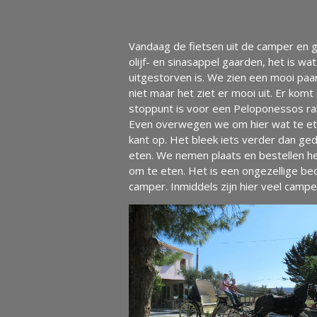
Vandaag de fietsen uit de camper en g
olijf- en sinasappel gaarden, het is w
uitgestorven is. We zien een mooi paa
niet maar het ziet er mooi uit. Er kom
stoppunt is voor een Peloponessos ral
Even overwegen we om hier wat te ete
kant op. Het bleek iets verder dan ge
eten. We nemen plaats en bestellen he
om te eten. Het is een ongezellige bed
camper. Inmiddels zijn hier veel campe