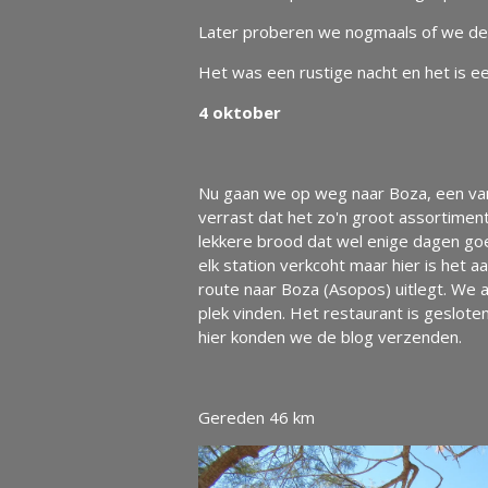
Later proberen we nogmaals of we de 
Het was een rustige nacht en het is e
4 oktober
Nu gaan we op weg naar Boza, een van o
verrast dat het zo'n groot assortiment
lekkere brood dat wel enige dagen goe
elk station verkcoht maar hier is het
route naar Boza (Asopos) uitlegt. We 
plek vinden. Het restaurant is geslote
hier konden we de blog verzenden.
Gereden 46 km