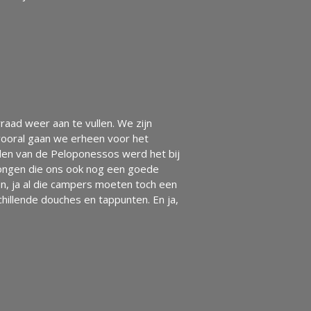
raad weer aan te vullen. We zijn
 vooral gaan we erheen voor het
rden van de Peloponessos werd het bij
 jongen die ons ook nog een goede
en, ja al die campers moeten toch een
chillende douches en tappunten. En ja,