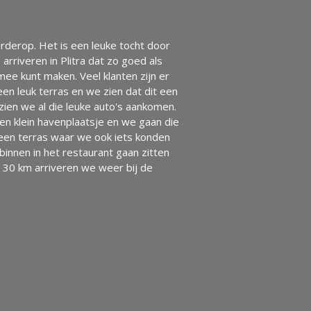
rderop. Het is een leuke tocht door
rriveren in Plitra dat zo goed als
ee kunt maken. Veel klanten zijn er
en leuk terras en we zien dat dit een
ien we al die leuke auto's aankomen.
n klein havenplaatsje en we gaan die
 een terras waar we ook iets konden
innen in het restaurant gaan zitten
n 30 km arriveren we weer bij de