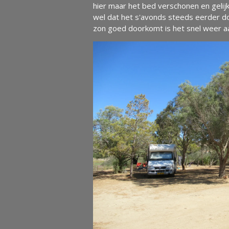
hier maar het bed verschonen en geli
wel dat het s'avonds steeds eerder donk
zon goed doorkomt is het snel weer 