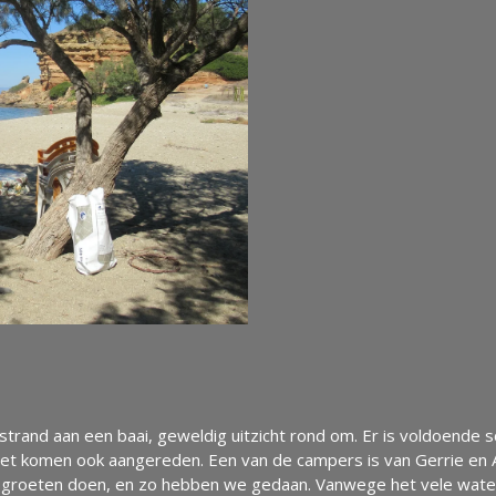
i strand aan een baai, geweldig uitzicht rond om. Er is voldoend
et komen ook aangereden. Een van de campers is van Gerrie en 
e groeten doen, en zo hebben we gedaan. Vanwege het vele wate