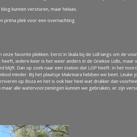
blog kunnen versturen, maar helaas.
en prima plek voor een overnachting.
nze favorite plekken. Eerst in Skala bij de Lidl langs om de voor
 heeft, iedere keer is het weer anders in de Griekse Lidls, maar
d blijft. Dan op zoek naar een station dat LGP heeft. In het noo
 aanbod minder. Bij het plaatsje Makrinara hebben we beet. Leuke
arriveren op Boza en het is ook hier heel wat drukker dan voorhe
n maar alle watervoorzieningen kunnen we gebruiken, er zijn vers