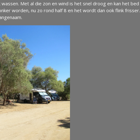
jk wassen. Met al die zon en wind is het snel droog en kan het
er worden, nu zo rond half 8 en het wordt dan ook flink frisser. 
aangenaam.